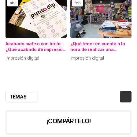
abr
feb
Acabado mate o con brillo:
¿Qué tener en cuenta a la
¿Qué acabado de impresión
hora de realizar una
se adapta mejor a mi tipo de
impresión digital de gran
Impresión digital
Impresión digital
proyecto?
tamaño?
TEMAS
¡COMPÁRTELO!