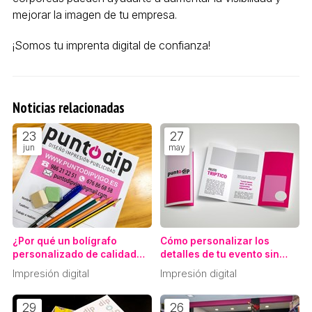
mejorar la imagen de tu empresa.
¡Somos tu imprenta digital de confianza!
Noticias relacionadas
23
27
jun
may
¿Por qué un bolígrafo
Cómo personalizar los
personalizado de calidad
detalles de tu evento sin
dice mucho de tu marca?
gastar una fortuna
Impresión digital
Impresión digital
29
26