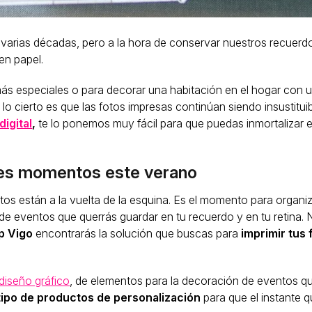
ce varias décadas, pero a la hora de conservar nuestros recuerd
en papel.
más especiales o para decorar una habitación en el hogar con 
o cierto es que las fotos impresas continúan siendo insustituib
igital
,
te lo ponemos muy fácil para que puedas inmortalizar 
ores momentos este verano
tos están a la vuelta de la esquina. Es el momento para organiza
de eventos que querrás guardar en tu recuerdo y en tu retina. 
p Vigo
encontrarás la solución que buscas para
imprimir tus 
diseño gráfico
, de elementos para la decoración de eventos q
tipo de productos de personalización
para que el instante 