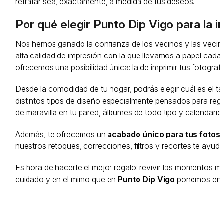
retratar sea, exactamente, a medida de tus deseos.
Por qué elegir Punto Dip Vigo para la 
Nos hemos ganado la confianza de los vecinos y las vec
alta calidad de impresión con la que llevamos a papel cad
ofrecemos una posibilidad única: la de imprimir tus fotogra
Desde la comodidad de tu hogar, podrás elegir cuál es el 
distintos tipos de diseño especialmente pensados para reg
de maravilla en tu pared, álbumes de todo tipo y calendari
Además, te ofrecemos un
acabado único para tus foto
nuestros retoques, correcciones, filtros y recortes te ayu
Es hora de hacerte el mejor regalo: revivir los momentos má
cuidado y en el mimo que en
Punto Dip Vigo
ponemos en l