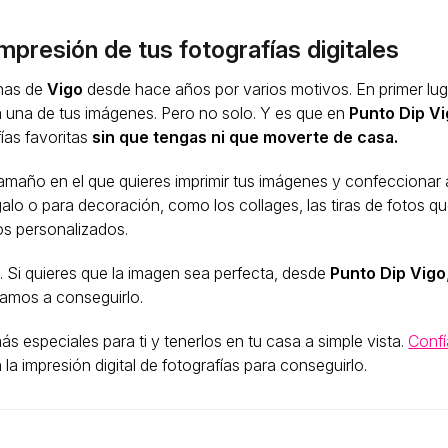
impresión de tus fotografías digitales
inas de
Vigo
desde hace años por varios motivos. En primer luga
a una de tus imágenes. Pero no solo. Y es que en
Punto Dip V
fías favoritas
sin que tengas ni que moverte de casa.
tamaño en el que quieres imprimir tus imágenes y confeccionar 
alo o para decoración, como los collages, las tiras de fotos 
os personalizados.
s
. Si quieres que la imagen sea perfecta, desde
Punto Dip Vigo
damos a conseguirlo.
s especiales para ti y tenerlos en tu casa a simple vista.
Confí
a impresión digital de fotografías para conseguirlo.