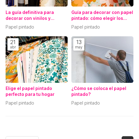
La guía definitiva para
Guía para decorar con papel
decorar con vinilos y
pintado: cómo elegir los
papeles pintados
estilos perfectos
Papel pintado
Papel pintado
21
13
abr
may
Elige el papel pintado
¿Cómo se coloca el papel
perfecto para tu hogar
pintado?
Papel pintado
Papel pintado