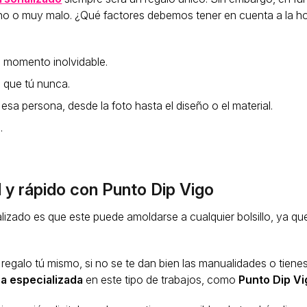
no o muy malo. ¿Qué factores debemos tener en cuenta a la hor
n momento inolvidable.
o que tú nunca.
esa persona, desde la foto hasta el diseño o el material.
.
l y rápido con Punto Dip Vigo
lizado es que este puede amoldarse a cualquier bolsillo, ya q
regalo tú mismo, si no se te dan bien las manualidades o tien
a especializada
en este tipo de trabajos, como
Punto Dip Vi