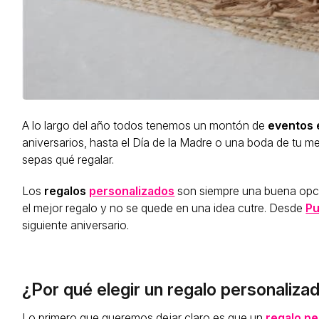
A lo largo del año todos tenemos un montón de
eventos 
aniversarios, hasta el Día de la Madre o una boda de tu m
sepas qué regalar.
Los
regalos
personalizados
son siempre una buena opci
el mejor regalo y no se quede en una idea cutre. Desde
Pu
siguiente aniversario.
¿Por qué elegir un regalo personaliza
Lo primero que queremos dejar claro es que un
regalo pe