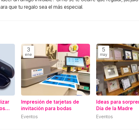
ara que tu regalo sea el más especial.
3
5
ene
may
izar
Impresión de tarjetas de
Ideas para sorpre
tos
invitación para bodas
Día de la Madre
Eventos
Eventos