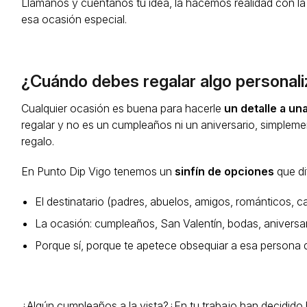
Llámanos y cuéntanos tu idea, la hacemos realidad con la i
esa ocasión especial.
¿Cuándo debes regalar algo personal
Cualquier ocasión es buena para hacerle
un detalle a un
regalar y no es un cumpleaños ni un aniversario, simple
regalo.
En Punto Dip Vigo tenemos un
sinfín de opciones
que di
El destinatario (padres, abuelos, amigos, románticos, c
La ocasión: cumpleaños, San Valentín, bodas, aniversari
Porque sí, porque te apetece obsequiar a esa persona qu
¿Algún cumpleaños a la vista?¿En tu trabajo han decidido h