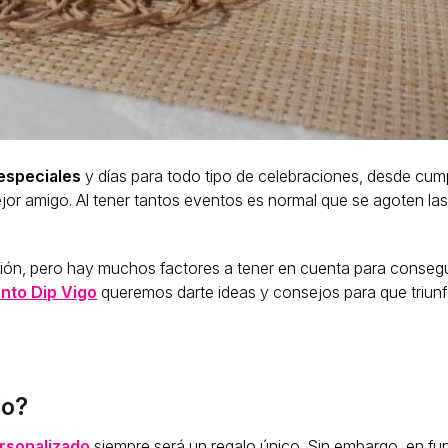
especiales
y días para todo tipo de celebraciones, desde cu
ejor amigo. Al tener tantos eventos es normal que se agoten las
ón, pero hay muchos factores a tener en cuenta para consegu
nto Dip Vigo
queremos darte ideas y consejos para que triunf
do?
rsonalizado
siempre será un regalo único. Sin embargo, en fu