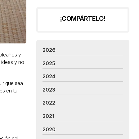
¡COMPÁRTELO!
2026
mpleaños y
 ideas y no
2025
2024
ir que sea
2023
es en tu
2022
2021
2020
nción del